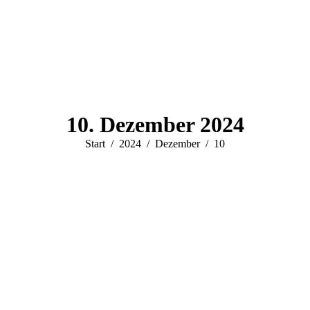
10. Dezember 2024
Sie befinden sich hier:
Start
2024
Dezember
10