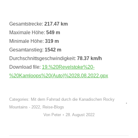
Gesamtstrecke:
217.47 km
Maximale Höhe:
549 m
Minimale Höhe:
319 m
Gesamtanstieg:
1542 m
Durchschnittsgeschwindigkeit:
78.37 km/h
Download file:
19.%20Revelstoke%20-
%20Kamloops%20(Auto)%2028.08.2022.gpx
Categories:
Mit dem Fahrrad durch die Kanadischen Rocky
Mountains - 2022
,
Reise-Blogs
Von
Peter
28. August 2022