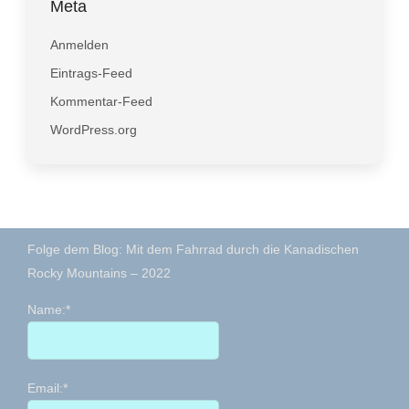
Meta
Anmelden
Eintrags-Feed
Kommentar-Feed
WordPress.org
Folge dem Blog: Mit dem Fahrrad durch die Kanadischen
Rocky Mountains – 2022
Name:*
Email:*