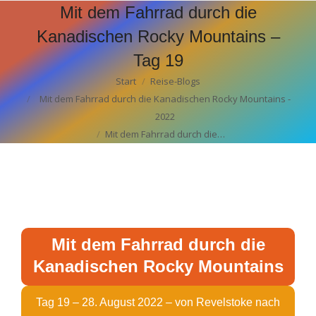
Mit dem Fahrrad durch die
Kanadischen Rocky Mountains –
Tag 19
Start
Reise-Blogs
Sie befinden sich hier:
Mit dem Fahrrad durch die Kanadischen Rocky Mountains -
2022
Mit dem Fahrrad durch die…
Mit dem Fahrrad durch die
Kanadischen Rocky Mountains
Tag 19 – 28. August 2022 – von Revelstoke nach