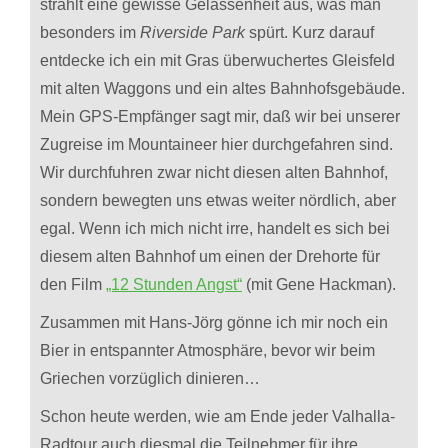
strahlt eine gewisse Gelassenheit aus, was man
besonders im
Riverside Park
spürt. Kurz darauf
entdecke ich ein mit Gras überwuchertes Gleisfeld
mit alten Waggons und ein altes Bahnhofsgebäude.
Mein GPS-Empfänger sagt mir, daß wir bei unserer
Zugreise im Mountaineer hier durchgefahren sind.
Wir durchfuhren zwar nicht diesen alten Bahnhof,
sondern bewegten uns etwas weiter nördlich, aber
egal. Wenn ich mich nicht irre, handelt es sich bei
diesem alten Bahnhof um einen der Drehorte für
den Film
„12 Stunden Angst“
(mit Gene Hackman).
Zusammen mit Hans-Jörg gönne ich mir noch ein
Bier in entspannter Atmosphäre, bevor wir beim
Griechen vorzüglich dinieren…
Schon heute werden, wie am Ende jeder Valhalla-
Radtour auch diesmal die Teilnehmer für ihre