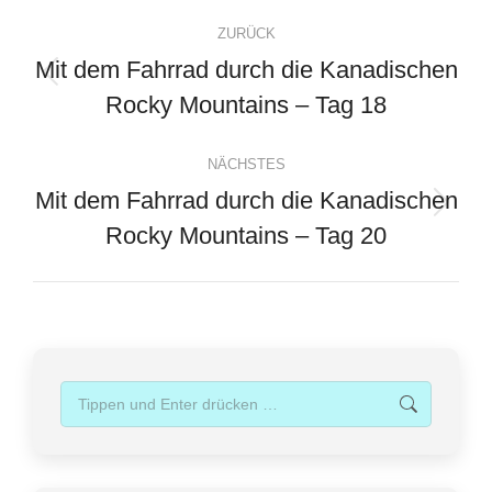
Kommentarnavigation
ZURÜCK
Mit dem Fahrrad durch die Kanadischen
Vorheriger
Rocky Mountains – Tag 18
Beitrag:
NÄCHSTES
Mit dem Fahrrad durch die Kanadischen
Nächster
Rocky Mountains – Tag 20
Beitrag:
Search: