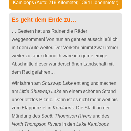
Kamloops
(Auto: 218 Kilometer, 1394 Höhenmeter)
Es geht dem Ende zu…
… Gestern hat uns Rainer die Räder
weggenommen! Von nun an geht es ausschließlich
mit dem Auto weiter. Der Verkehr nimmt zwar immer
weiter zu, aber dennoch wäre ich gerne einige
Abschnitte dieser wunderschönen Landschaft mit
dem Rad gefahren…
Wir fahren am
Shuswap Lake
entlang und machen
am
Little Shuswap Lake
an einem schönen Strand
unser letztes Picnic. Dann ist es nicht mehr weit bis
zum Etappenziel in
Kamloops
. Die Stadt an der
Mündung des
South Thompson Rivers
und des
North Thompson Rivers
in den
Lake Kamloops